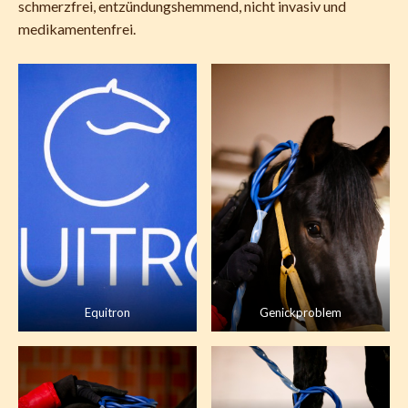
schmerzfrei, entzündungshemmend, nicht invasiv und
medikamentenfrei.
Equitron
Genickproblem