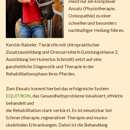
meist nur ein komplexer
Ansatz (Physiotherapie,
Osteopathie) zu einer
schnellen und besonders
nachhaltiger Heilung führen.
Kerstin Rabeler, Tierärztin mit chiropraktischer
Zusatzausbildung und Dressurreiterin (Leistungsklasse 2,
Ausbildung bei Hubertus Schmidt) setzt auf eine
ganzheitliche Diagnostik und Therapie in der
Rehabilitationsphase ihres Pferdes.
Zum Einsatz kommt hierbei das erfolgreiche System
EQUITRON
, das Gesundheitsprobleme lokalisiert, effektiv
behandelt und
die Rehabilitation stark verkürzt. Es ist einsetzbar bei
Schmerztherapie, regnerativer Therapie und musko-
skelettalen Erkrankungen. Dabei ist die Behandlung