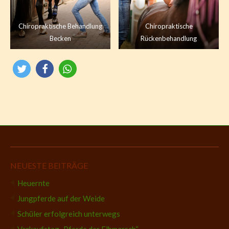
Chiropraktische Behandlung
Chiropraktische
Becken
Rückenbehandlung
NEUESTE BEITRÄGE
Heuernte
Jungpferde auf der Weide
Schüler erfolgreich unterwegs