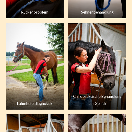
Rückenproblem
Sehnenbehandlung
Chiropraktische Behandlung
Lahmheitsdiagnostik
am Genick